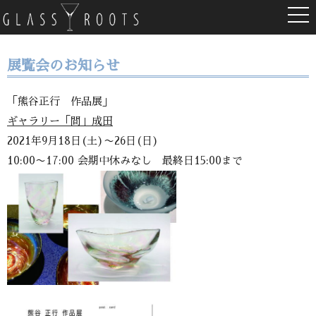
togg
navi
展覧会のお知らせ
「熊谷正行 作品展」
ギャラリー「間」成田
2021年9月18日(土)〜26日(日)
10:00〜17:00 会期中休みなし 最終日15:00まで