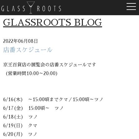
togg
navi
GLASSROOTS BLOG
2022年06月08日
店番スケジュール
京王百貨店の展覧会の店番スケジュールです
（営業時間10:00～20:00）
6/16(木) ～15:00頃までクマ／15:00頃～ツノ
6/17(金) 15:00頃～ ツノ
6/18(土) ツノ
6/19(日) クマ
6/20(月) ツノ