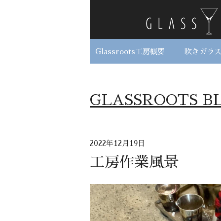
Glassroots工房概要
吹きガラ
GLASSROOTS B
2022年12月19日
工房作業風景