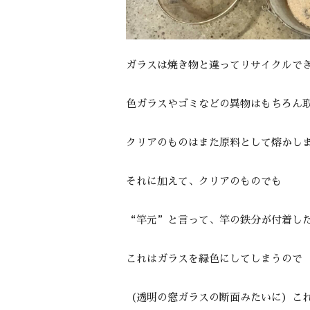
ガラスは焼き物と違ってリサイクルで
色ガラスやゴミなどの異物はもちろん
クリアのものはまた原料として熔かし
それに加えて、クリアのものでも
“竿元”と言って、竿の鉄分が付着し
これはガラスを緑色にしてしまうので
（透明の窓ガラスの断面みたいに）こ