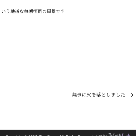
という地道な毎朝恒例の風景です
無事に火を落としました